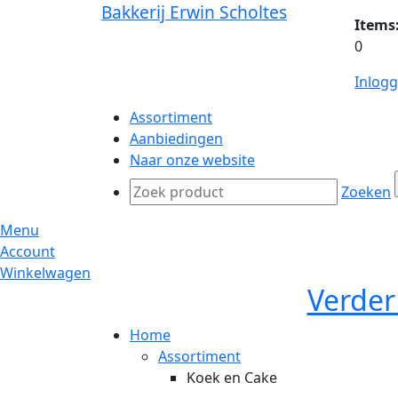
Bakkerij Erwin Scholtes
Items
0
Inlog
Assortiment
Aanbiedingen
Naar onze website
Zoeken
Menu
Account
Winkelwagen
Verder
Home
Assortiment
Koek en Cake