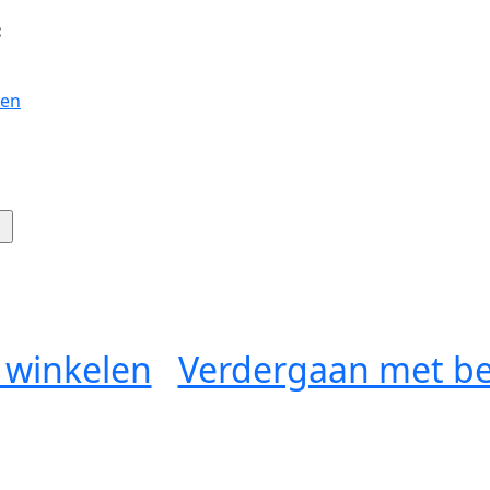
:
gen
 winkelen
Verdergaan met be