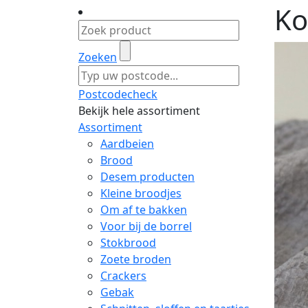
Ko
Zoeken
Postcodecheck
Bekijk hele assortiment
Assortiment
Aardbeien
Brood
Desem producten
Kleine broodjes
Om af te bakken
Voor bij de borrel
Stokbrood
Zoete broden
Crackers
Gebak