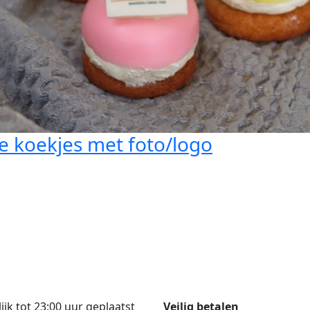
e koekjes met foto/logo
jk tot 23:00 uur geplaatst
Veilig betalen