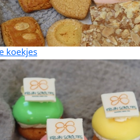
e koekjes