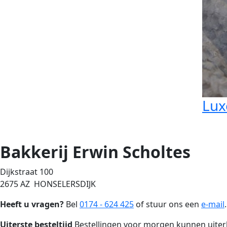
Lux
Bakkerij Erwin Scholtes
Dijkstraat 100
2675 AZ HONSELERSDIJK
Heeft u vragen?
Bel
0174 - 624 425
of stuur ons een
e-mail
.
Uiterste besteltijd
Bestellingen voor morgen kunnen uiterli