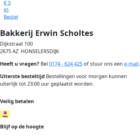
€
3
85
Bestel
Bakkerij Erwin Scholtes
Dijkstraat 100
2675 AZ HONSELERSDIJK
Heeft u vragen?
Bel
0174 - 624 425
of stuur ons een
e-mail
.
Uiterste besteltijd
Bestellingen voor morgen kunnen
uiterlijk tot 23:00 uur geplaatst worden.
Veilig betalen
Blijf op de hoogte