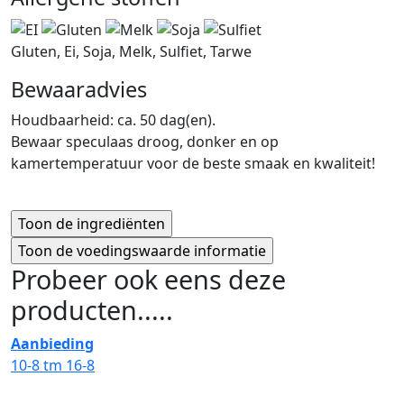
Gluten, Ei, Soja, Melk, Sulfiet, Tarwe
Bewaaradvies
Houdbaarheid: ca. 50 dag(en).
Bewaar speculaas droog, donker en op
kamertemperatuur voor de beste smaak en kwaliteit!
Probeer ook eens deze
producten.....
Aanbieding
10-8 tm 16-8