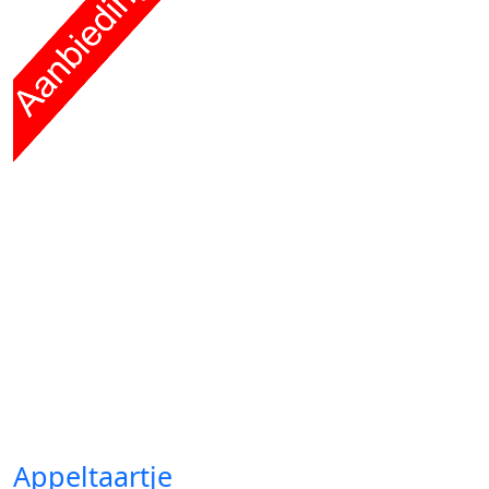
Appeltaartje