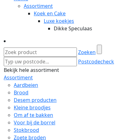
Assortiment
Koek en Cake
Luxe koekjes
Dikke Speculaas
Zoeken
Postcodecheck
Bekijk hele assortiment
Assortiment
Aardbeien
Brood
Desem producten
Kleine broodjes
Om af te bakken
Voor bij de borrel
Stokbrood
Zoete broden