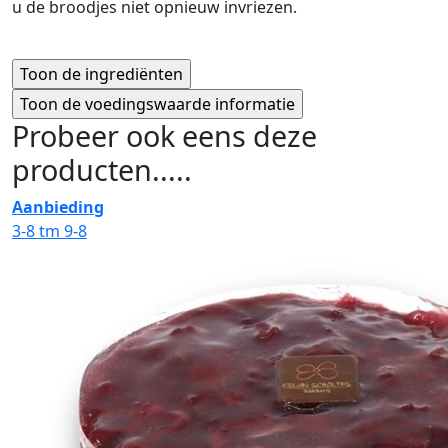
u de broodjes niet opnieuw invriezen.
Probeer ook eens deze
producten.....
Aanbieding
3-8 tm 9-8