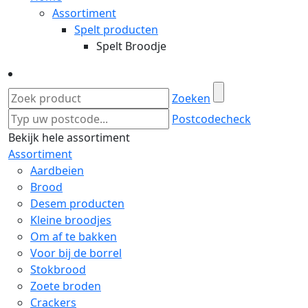
Assortiment
Spelt producten
Spelt Broodje
Zoeken
Postcodecheck
Bekijk hele assortiment
Assortiment
Aardbeien
Brood
Desem producten
Kleine broodjes
Om af te bakken
Voor bij de borrel
Stokbrood
Zoete broden
Crackers