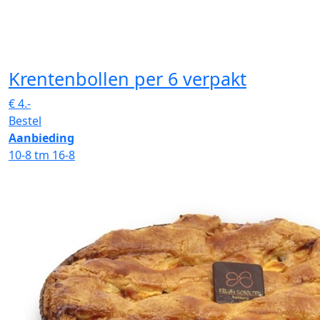
Krentenbollen
per 6 verpakt
€
4.-
Bestel
Aanbieding
10-8 tm 16-8