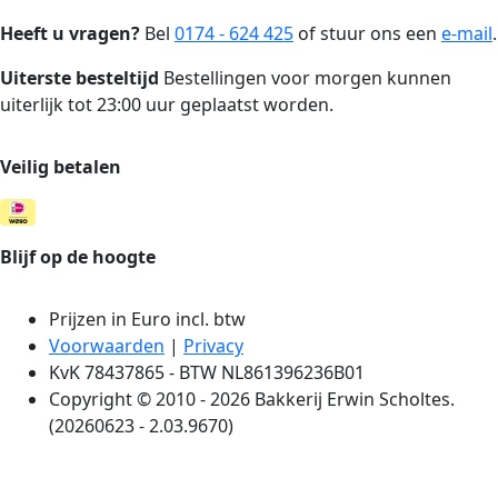
Heeft u vragen?
Bel
0174 - 624 425
of stuur ons een
e-mail
.
Uiterste besteltijd
Bestellingen voor morgen kunnen
uiterlijk tot 23:00 uur geplaatst worden.
Veilig betalen
Blijf op de hoogte
Prijzen in Euro incl. btw
Voorwaarden
|
Privacy
KvK 78437865 - BTW NL861396236B01
Copyright © 2010 - 2026 Bakkerij Erwin Scholtes.
(20260623 - 2.03.9670)