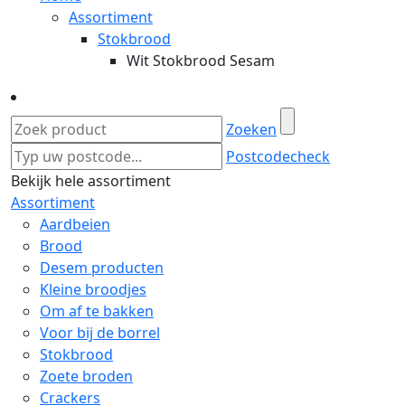
Assortiment
Stokbrood
Wit Stokbrood Sesam
Zoeken
Postcodecheck
Bekijk hele assortiment
Assortiment
Aardbeien
Brood
Desem producten
Kleine broodjes
Om af te bakken
Voor bij de borrel
Stokbrood
Zoete broden
Crackers