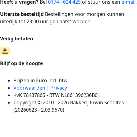
Heeft u vragen?
Bel
0174 - 624 425
of stuur ons een
e-mail
.
Uiterste besteltijd
Bestellingen voor morgen kunnen
uiterlijk tot 23:00 uur geplaatst worden.
Veilig betalen
Blijf op de hoogte
Prijzen in Euro incl. btw
Voorwaarden
|
Privacy
KvK 78437865 - BTW NL861396236B01
Copyright © 2010 - 2026 Bakkerij Erwin Scholtes.
(20260623 - 2.03.9670)