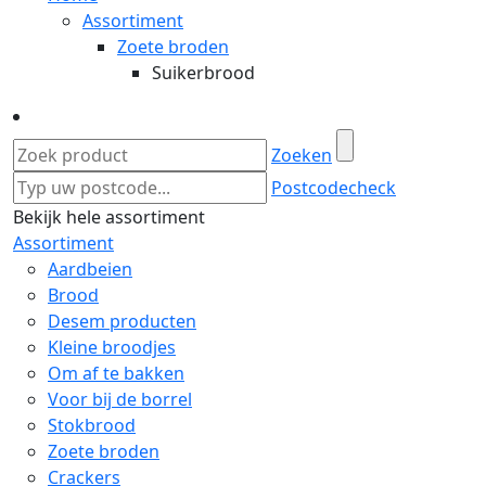
Assortiment
Zoete broden
Suikerbrood
Zoeken
Postcodecheck
Bekijk hele assortiment
Assortiment
Aardbeien
Brood
Desem producten
Kleine broodjes
Om af te bakken
Voor bij de borrel
Stokbrood
Zoete broden
Crackers