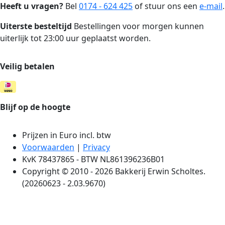
Heeft u vragen?
Bel
0174 - 624 425
of stuur ons een
e-mail
.
Uiterste besteltijd
Bestellingen voor morgen kunnen
uiterlijk tot 23:00 uur geplaatst worden.
Veilig betalen
Blijf op de hoogte
Prijzen in Euro incl. btw
Voorwaarden
|
Privacy
KvK 78437865 - BTW NL861396236B01
Copyright © 2010 - 2026 Bakkerij Erwin Scholtes.
(20260623 - 2.03.9670)