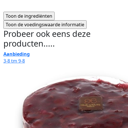
Probeer ook eens deze
producten.....
Aanbieding
3-8 tm 9-8