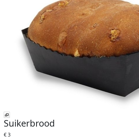
Suikerbrood
€ 3