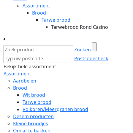
Assortiment
Brood
Tarwe brood
Tarwebrood Rond Casino
Zoeken
Postcodecheck
Bekijk hele assortiment
Assortiment
Aardbeien
Brood
Wit brood
Tarwe brood
Volkoren/Meergranen brood
Desem producten
Kleine broodjes
Om af te bakken