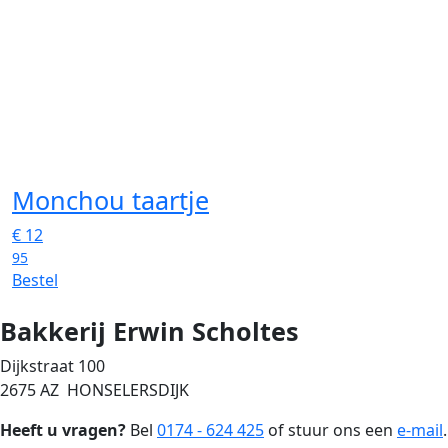
Monchou taartje
€
12
95
Bestel
Bakkerij Erwin Scholtes
Dijkstraat 100
2675 AZ HONSELERSDIJK
Heeft u vragen?
Bel
0174 - 624 425
of stuur ons een
e-mail
.