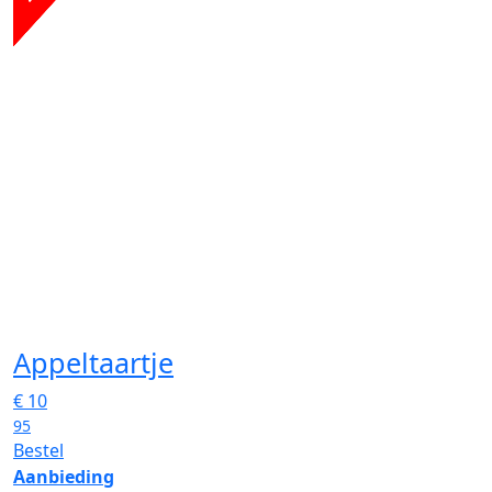
Appeltaartje
€
10
95
Bestel
Aanbieding