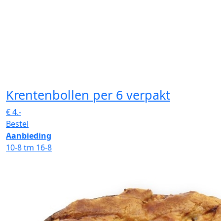
Krentenbollen
per 6 verpakt
€
4.-
Bestel
Aanbieding
10-8 tm 16-8