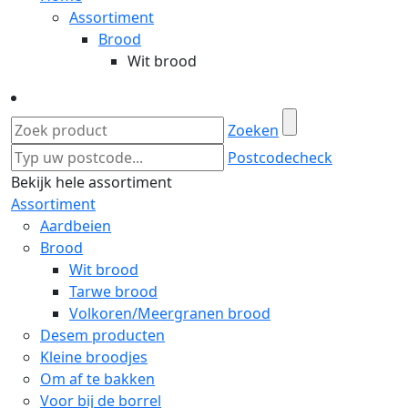
Assortiment
Brood
Wit brood
Zoeken
Postcodecheck
Bekijk hele assortiment
Assortiment
Aardbeien
Brood
Wit brood
Tarwe brood
Volkoren/Meergranen brood
Desem producten
Kleine broodjes
Om af te bakken
Voor bij de borrel