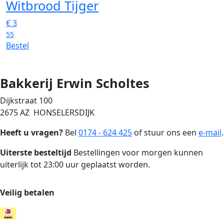
Witbrood Tijger
€
3
55
Bestel
Bakkerij Erwin Scholtes
Dijkstraat 100
2675 AZ HONSELERSDIJK
Heeft u vragen?
Bel
0174 - 624 425
of stuur ons een
e-mail
.
Uiterste besteltijd
Bestellingen voor morgen kunnen
uiterlijk tot 23:00 uur geplaatst worden.
Veilig betalen