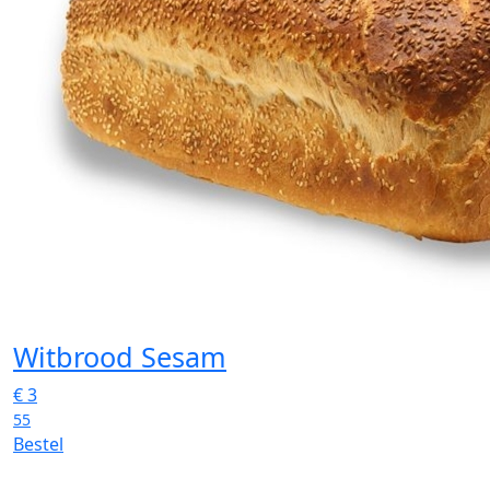
Witbrood Sesam
€
3
55
Bestel