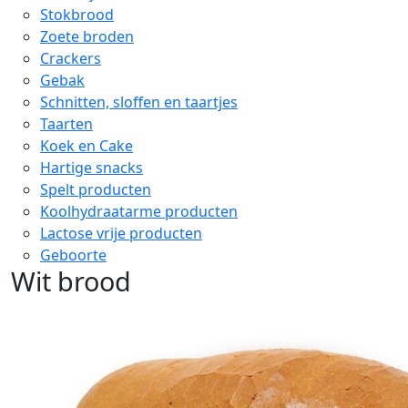
Stokbrood
Zoete broden
Crackers
Gebak
Schnitten, sloffen en taartjes
Taarten
Koek en Cake
Hartige snacks
Spelt producten
Koolhydraatarme producten
Lactose vrije producten
Geboorte
Wit brood