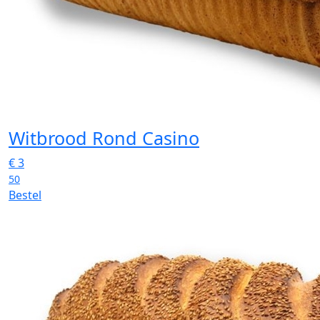
Witbrood Rond Casino
€
3
50
Bestel