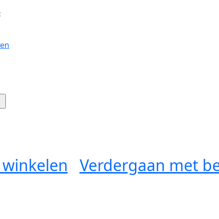
:
gen
 winkelen
Verdergaan met be