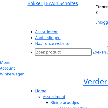
Bakkerij Erwin Scholtes
Items
0
Inlog
Assortiment
Aanbiedingen
Naar onze website
Zoeken
Menu
Account
Winkelwagen
Verder
Home
Assortiment
Kleine broodjes