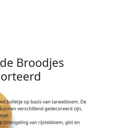
de Broodjes
orteerd
wit bolletje op basis van tarwebloem. De
 kunnen verschillend gedecoreerd zijn,
 met:
ap (mengeling van rijstebloem, gist en