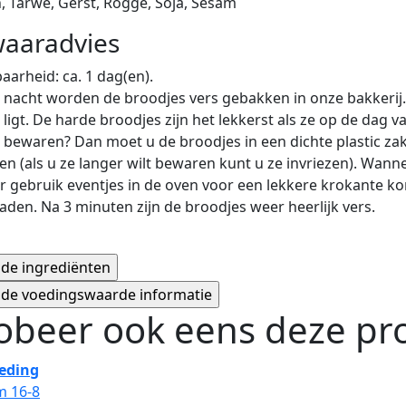
, Tarwe, Gerst, Rogge, Soja, Sesam
aaradvies
arheid: ca. 1 dag(en).
 nacht worden de broodjes vers gebakken in onze bakkerij.
 ligt. De harde broodjes zijn het lekkerst als ze op de dag
 bewaren? Dan moet u de broodjes in een dichte plastic zak
n (als u ze langer wilt bewaren kunt u ze invriezen). Wan
r gebruik eventjes in de oven voor een lekkere krokante ko
aden. Na 3 minuten zijn de broodjes weer heerlijk vers.
obeer ook eens deze pro
eding
m 16-8