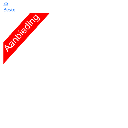
85
Bestel