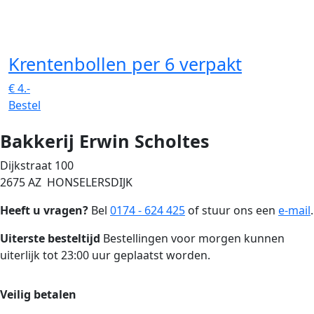
Krentenbollen
per 6 verpakt
€
4.-
Bestel
Bakkerij Erwin Scholtes
Dijkstraat 100
2675 AZ HONSELERSDIJK
Heeft u vragen?
Bel
0174 - 624 425
of stuur ons een
e-mail
.
Uiterste besteltijd
Bestellingen voor morgen kunnen
uiterlijk tot 23:00 uur geplaatst worden.
Veilig betalen