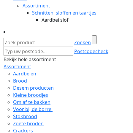
Assortiment
Schnitten, sloffen en taartjes
Aardbei slof
Zoeken
Postcodecheck
Bekijk hele assortiment
Assortiment
Aardbeien
Brood
Desem producten
Kleine broodjes
Om af te bakken
Voor bij de borrel
Stokbrood
Zoete broden
Crackers