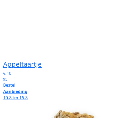
Appeltaartje
€
10
95
Bestel
Aanbieding
10-8 tm 16-8