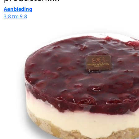
Aanbieding
3-8 tm 9-8