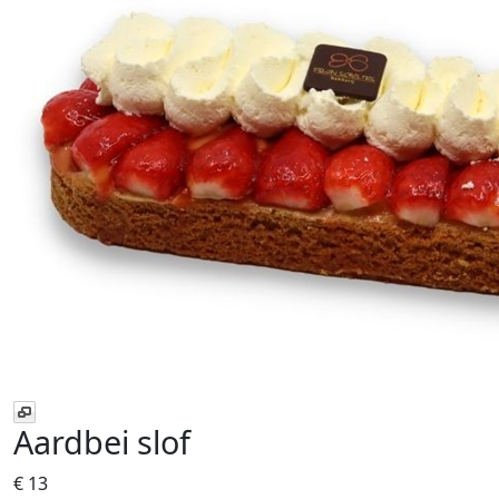
Aardbei slof
€ 13