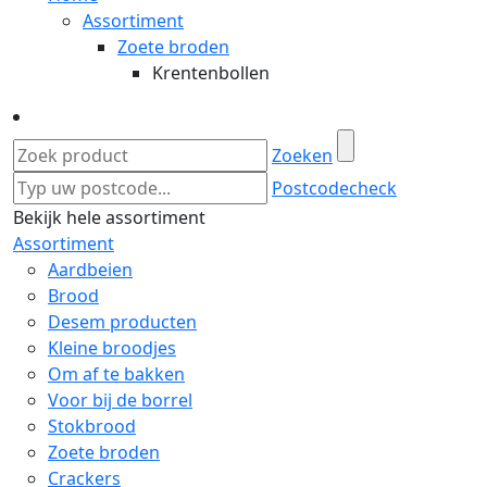
Assortiment
Zoete broden
Krentenbollen
Zoeken
Postcodecheck
Bekijk hele assortiment
Assortiment
Aardbeien
Brood
Desem producten
Kleine broodjes
Om af te bakken
Voor bij de borrel
Stokbrood
Zoete broden
Crackers