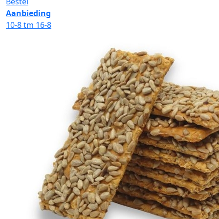
Bestel
Aanbieding
10-8 tm 16-8