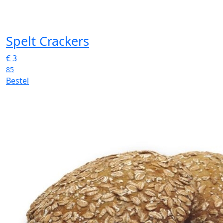
Spelt Crackers
€
3
85
Bestel