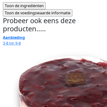
Probeer ook eens deze
producten.....
Aanbieding
3-8 tm 9-8